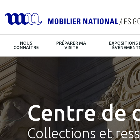
Navigation
NOUS
PRÉPARER MA
EXPOSITIONS 
principale
HOME
CONNAÎTRE
VISITE
ÉVÉNEMENT
Centre de 
Collections et res