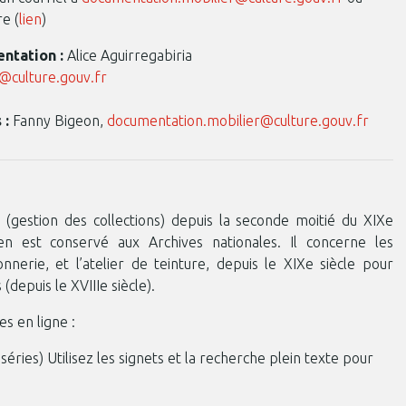
e (
lien
)
entation :
Alice Aguirregabiria
t@culture.gouv.fr
 :
Fanny Bigeon,
documentation.mobilier@culture.gouv.fr
 (gestion des collections) depuis la seconde moitié du XIXe
ien est conservé aux Archives nationales. Il concerne les
nerie, et l’atelier de teinture, depuis le XIXe siècle pour
(depuis le XVIIIe siècle).
es en ligne :
éries) Utilisez les signets et la recherche plein texte pour