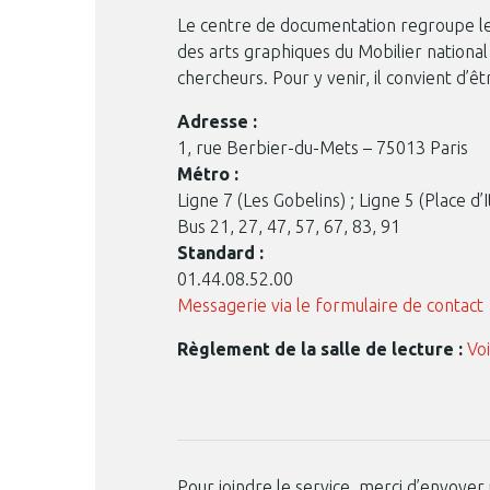
Le centre de documentation regroupe les
des arts graphiques du Mobilier national
chercheurs. Pour y venir, il convient d’êt
Adresse :
1, rue Berbier-du-Mets – 75013 Paris
Métro :
Ligne 7 (Les Gobelins) ; Ligne 5 (Place d’It
Bus 21, 27, 47, 57, 67, 83, 91
Standard :
01.44.08.52.00
Messagerie via le formulaire de contact
Règlement de la salle de lecture :
Voi
Pour joindre le service, merci d’envoyer 