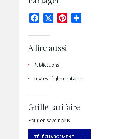
Partager
Facebook
X
Pinterest
Share
A lire aussi
Publications
Textes règlementaires
Grille tarifaire
Pour en savoir plus
TÉLÉCHARGEMENT