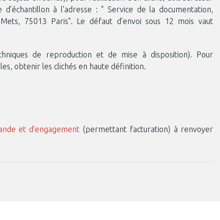
e d’échantillon à l'adresse : " Service de la documentation,
u-Mets, 75013 Paris". Le défaut d’envoi sous 12 mois vaut
echniques de reproduction et de mise à disposition). Pour
, obtenir les clichés en haute définition.
ande et d'engagement
(permettant facturation) à renvoyer