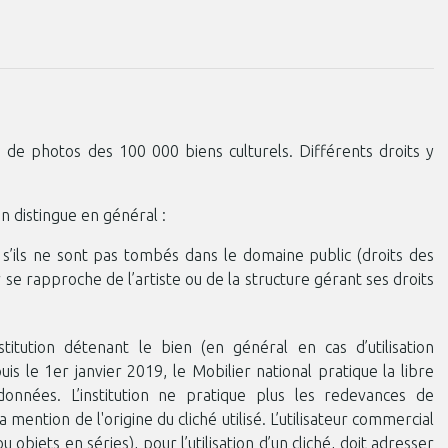
 de photos des 100 000 biens culturels. Différents droits y
 distingue en général :
e s’ils ne sont pas tombés dans le domaine public (droits des
r se rapproche de l’artiste ou de la structure gérant ses droits
nstitution détenant le bien (en général en cas d’utilisation
is le 1er janvier 2019, le Mobilier national pratique la libre
données. L’institution ne pratique plus les redevances de
 la mention de l'origine du cliché utilisé. L’utilisateur commercial
u objets en séries), pour l’utilisation d’un cliché, doit adresser