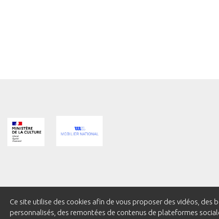
Ce site utilise des cookies afin de vous proposer des vidéos, d
Pied
personnalisés, des remontées de contenus de plateformes sociale
MENTIONS LÉGALES
CRÉDITS
GESTION DES COOKIES
MARC