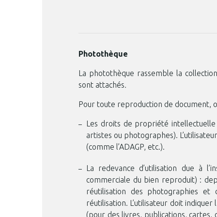
Photothèque
La photothèque rassemble la collection
sont attachés
.
Pour toute reproduction de document, on
Les droits de propriété intellectuell
artistes ou photographes). L’utilisateu
(comme l’ADAGP, etc.).
La redevance d’utilisation due à l’i
commerciale du bien reproduit) : depu
réutilisation des photographies et 
réutilisation. L’utilisateur doit indiquer
(pour des livres, publications, cartes, o