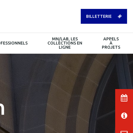
BILLETTERIE
MN/LAB, LES
APPELS
FESSIONNELS
COLLECTIONS EN
À
LIGNE
PROJETS
n