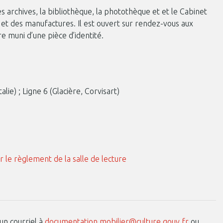
 archives, la bibliothèque, la photothèque et et le Cabinet
 et des manufactures. Il est ouvert sur rendez-vous aux
re muni d’une pièce d’identité.
alie) ; Ligne 6 (Glacière, Corvisart)
r le règlement de la salle de lecture
un courriel à
documentation.mobilier@culture.gouv.fr
ou