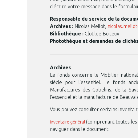
d’écrire votre message dans le formulair
Responsable du service de la docum
Archives :
Nicolas Mellot,
nicolas.mello
Bibliothèque :
Clotilde Boiteux
Photothèque et demandes de clichés
Archives
Le fonds concerne le Mobilier national
siècle pour l’essentiel. Le fonds anc
Manufactures des Gobelins, de la Savon
l’essentiel et la manufacture de Beauvais 
Vous pouvez consulter certains inventair
(comprenant toutes les s
Inventaire général
naviguer dans le document.