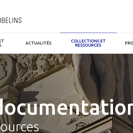
ET
COLLECTIONS ET
ACTUALITÉS
PRO
S
RESSOURCES
documentatio
sources