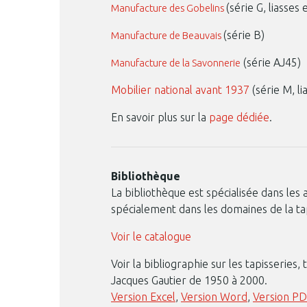
(série G, liasses 
Manufacture des Gobelins
(série B)
Manufacture de Beauvais
(série AJ45)
Manufacture de la Savonnerie
Mobilier national avant 1937
(série M, li
En savoir plus sur la
page dédiée
.
Bibliothèque
La bibliothèque est spécialisée dans les a
spécialement dans les domaines de la tap
Voir le catalogue
Voir la bibliographie sur les tapisseries
Jacques Gautier de 1950 à 2000.
Version Excel
,
Version Word
,
Version P