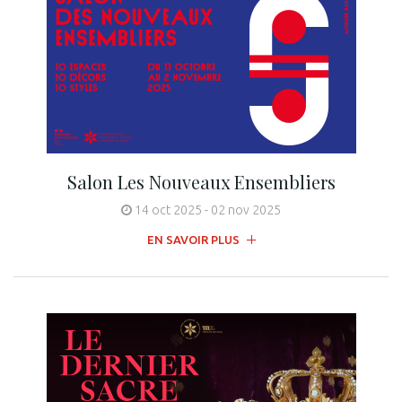
Salon Les Nouveaux Ensembliers
14 oct 2025
-
02 nov 2025
EN SAVOIR PLUS