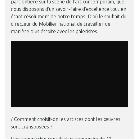
part entière sur la scène de l’art contemporain, que
nous disposons d’un savoir-faire d’excellence tout en
étant résolument de notre temps. D’où le souhait du
directeur du Mobilier national de travailler de
manière plus étroite avec les galeristes.
/ Comment choisit-on les artistes dont les œuvres
sont transposées ?
Une commission consultative composée de 12