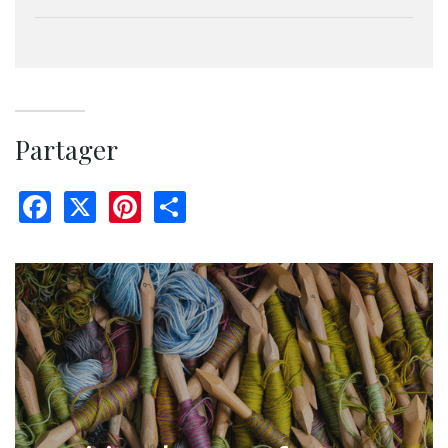
Partager
Facebook
X
Pinterest
Share