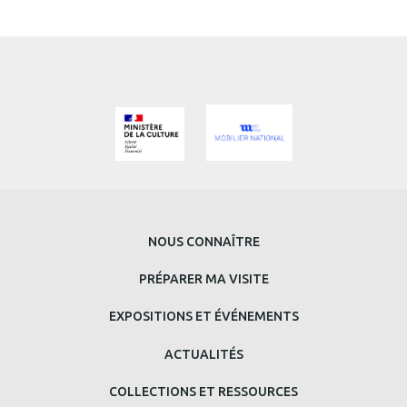
Vue d’Arnhem, Adam-François Van der Meulen (1672), photo ©
Mobilier national
MENU
NOUS CONNAÎTRE
PRINCIPAL
PRÉPARER MA VISITE
BAS
EXPOSITIONS ET ÉVÉNEMENTS
DE
ACTUALITÉS
PAGE
COLLECTIONS ET RESSOURCES