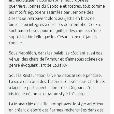
archéologique. Victoires romaines, trophées
guerriers, lionnes du Capitole et rostres, tout comme
les motifs égyptiens assimilés par l’empire des
Césars se retrouvent alors assujettis en bras de
lumière ou intégrés à des arcs de triomphe. Ceux-ci
sont aussi utilisés pour magnifier des chenets d’une
sophistication telle que les Césars n’en ont jamais
connue.
Sous Napoléon, dans les palais, se côtoient aussi des
Vénus, des chars de l’Amour et d’aimables scènes de
genre évoquant l’art de Louis XVI.
Sous la Restauration, la veine néoclassique perdure.
La salle du trône des Tuileries réalisée sous Charles X
à laquelle participent Thomire et Dugourc, s’en
distingue néanmoins par un style très original.
La Monarchie de Juillet rompt avec le style antérieur
en créant d’abord des formes recherchées dans des