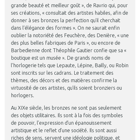
grande beauté et meilleur goût », de Ravrio qui, pour
ses créations, « consultait des artistes habiles, afin de
donner à ses bronzes la perfection qu’il cherchait
dans l’élégance des formes ». On ne saurait enfin
oublier la notoriété des Feuchère, des Denière, « une
des plus belles fabriques de Paris », ou encore de
Barbedienne dont Théophile Gautier confie que sa «
boutique est un musée ». De grands noms de
l’horlogerie tels que Lepaute, Lépine, Bailly, ou Robin
sont inscrits sur les cadrans. Le traitement des
thèmes, des décors et des matières confirme la
virtuosité de ces artistes, qu’ils soient bronziers ou
horlogers.
Au XIXe siècle, les bronzes ne sont pas seulement
des objets utilitaires. Ils sont à la fois des symboles
de pouvoir, l’expression d’un épanouissement
artistique et le reflet d’une société. Ils sont aussi
riches de sens, servent une idéologie politique, et