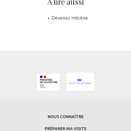
À lire aussi
Devenez mécène
MENU
NOUS CONNAÎTRE
PRINCIPAL
PRÉPARER MA VISITE