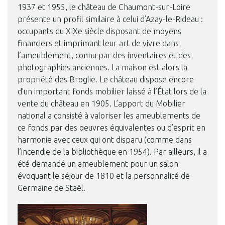
1937 et 1955, le château de Chaumont-sur-Loire
présente un profil similaire à celui d’Azay-le-Rideau :
occupants du XIXe siècle disposant de moyens
financiers et imprimant leur art de vivre dans
l’ameublement, connu par des inventaires et des
photographies anciennes. La maison est alors la
propriété des Broglie. Le château dispose encore
d’un important fonds mobilier laissé à l’État lors de la
vente du château en 1905. L’apport du Mobilier
national a consisté à valoriser les ameublements de
ce fonds par des oeuvres équivalentes ou d’esprit en
harmonie avec ceux qui ont disparu (comme dans
© Château de Photo Sully-sur-Loire
l’incendie de la bibliothèque en 1954). Par ailleurs, il a
été demandé un ameublement pour un salon
évoquant le séjour de 1810 et la personnalité de
Germaine de Staël.