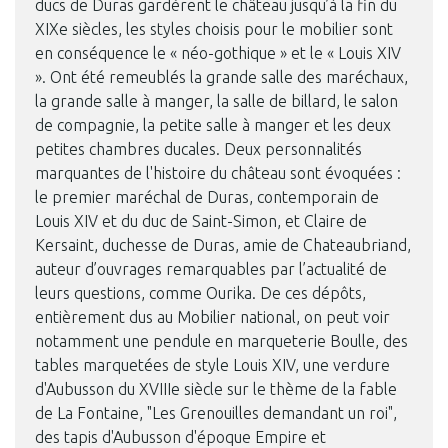
ducs de Duras gardèrent le château jusqu’à la fin du
XIXe siècles, les styles choisis pour le mobilier sont
en conséquence le « néo-gothique » et le « Louis XIV
». Ont été remeublés la grande salle des maréchaux,
la grande salle à manger, la salle de billard, le salon
de compagnie, la petite salle à manger et les deux
petites chambres ducales. Deux personnalités
marquantes de l'histoire du château sont évoquées :
le premier maréchal de Duras, contemporain de
Louis XIV et du duc de Saint-Simon, et Claire de
Kersaint, duchesse de Duras, amie de Chateaubriand,
auteur d’ouvrages remarquables par l’actualité de
leurs questions, comme Ourika. De ces dépôts,
entièrement dus au Mobilier national, on peut voir
notamment une pendule en marqueterie Boulle, des
tables marquetées de style Louis XIV, une verdure
d'Aubusson du XVIIIe siècle sur le thème de la fable
de La Fontaine, "Les Grenouilles demandant un roi",
des tapis d'Aubusson d'époque Empire et