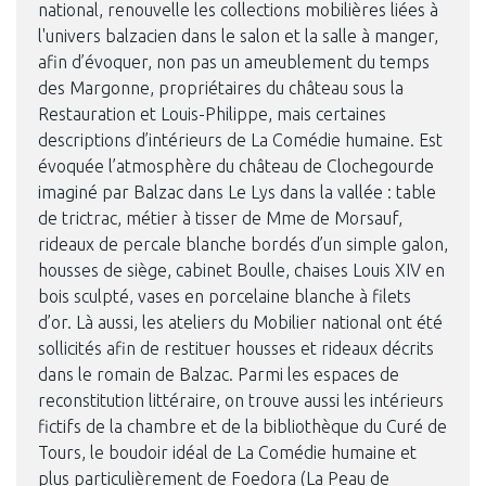
national, renouvelle les collections mobilières liées à
l'univers balzacien dans le salon et la salle à manger,
afin d’évoquer, non pas un ameublement du temps
des Margonne, propriétaires du château sous la
Restauration et Louis-Philippe, mais certaines
descriptions d’intérieurs de La Comédie humaine. Est
évoquée l’atmosphère du château de Clochegourde
imaginé par Balzac dans Le Lys dans la vallée : table
de trictrac, métier à tisser de Mme de Morsauf,
rideaux de percale blanche bordés d’un simple galon,
housses de siège, cabinet Boulle, chaises Louis XIV en
bois sculpté, vases en porcelaine blanche à filets
d’or. Là aussi, les ateliers du Mobilier national ont été
sollicités afin de restituer housses et rideaux décrits
dans le romain de Balzac. Parmi les espaces de
reconstitution littéraire, on trouve aussi les intérieurs
fictifs de la chambre et de la bibliothèque du Curé de
Tours, le boudoir idéal de La Comédie humaine et
plus particulièrement de Foedora (La Peau de