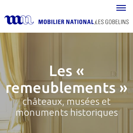
MENU
Les «
remeublements »
châteaux, musées et
monuments historiques