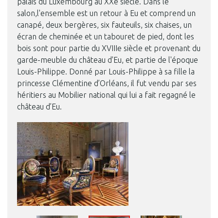
palais du Luxembourg au XXe siècle. Dans le
salon,l'ensemble est un retour à Eu et comprend un
canapé, deux bergères, six fauteuils, six chaises, un
écran de cheminée et un tabouret de pied, dont les
bois sont pour partie du XVIIIe siècle et provenant du
garde-meuble du château d'Eu, et partie de l'époque
Louis-Philippe. Donné par Louis-Philippe à sa fille la
princesse Clémentine d’Orléans, il fut vendu par ses
héritiers au Mobilier national qui lui a fait regagné le
château d’Eu.