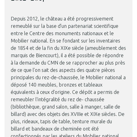
Depuis 2012, le château a été progressivement
remeublé sur la base d’un partenariat scientifique
entre le Centre des monuments nationaux et le
Mobilier national. En se fondant sur les inventaires
de 1854 et de la fin du XIXe siècle (ameublement des
marquis de Biencourt), il a été possible de répondre
à la demande du CMN de se rapprocher au plus près
de ce que l’on sait des aspects des quatre pièces
principales du rez-de-chaussée, le Mobilier national a
déposé 140 meubles, bronzes et tableaux
équivalents à ceux d'origine. Ce dépôt a permis de
remeubler l'intégralité du rez de- chaussée
(bibliothèque, grand salon, salle à manger, salle de
billard) avec des objets des XVIIIe et XIXe siècles. De
plus, rideaux, tapis de table, tenture murale du
billard et bandeaux de cheminée ont été
confectionnés par les ateliers du Mobilier national,