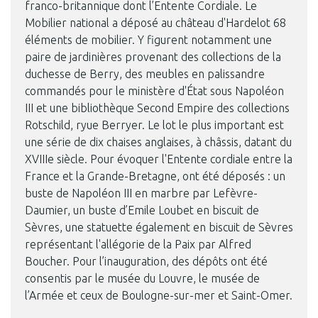
franco-britannique dont l’Entente Cordiale. Le
Mobilier national a déposé au château d'Hardelot 68
éléments de mobilier. Y figurent notamment une
paire de jardinières provenant des collections de la
duchesse de Berry, des meubles en palissandre
commandés pour le ministère d'État sous Napoléon
III et une bibliothèque Second Empire des collections
Rotschild, ryue Berryer. Le lot le plus important est
une série de dix chaises anglaises, à châssis, datant du
XVIIIe siècle. Pour évoquer l'Entente cordiale entre la
France et la Grande-Bretagne, ont été déposés : un
buste de Napoléon III en marbre par Lefèvre-
Daumier, un buste d’Emile Loubet en biscuit de
Sèvres, une statuette également en biscuit de Sèvres
représentant l'allégorie de la Paix par Alfred
Boucher. Pour l’inauguration, des dépôts ont été
consentis par le musée du Louvre, le musée de
l’Armée et ceux de Boulogne-sur-mer et Saint-Omer.