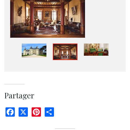
Partager
Facebook
X
Pinterest
Share