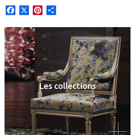
Facebook
X
Pinterest
Share
Les collections