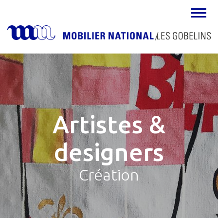
MENU
Artistes &
designers
Création