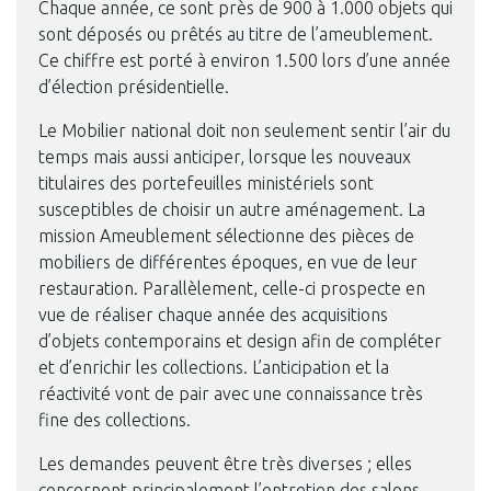
Chaque année, ce sont près de 900 à 1.000 objets qui
sont déposés ou prêtés au titre de l’ameublement.
Ce chiffre est porté à environ 1.500 lors d’une année
d’élection présidentielle.
Le Mobilier national doit non seulement sentir l’air du
temps mais aussi anticiper, lorsque les nouveaux
titulaires des portefeuilles ministériels sont
Ministère de la Culture, bureau du ministre, 2016. Photo ©
susceptibles de choisir un autre aménagement. La
Mobilier national, Thibaut Chapotot
mission Ameublement sélectionne des pièces de
mobiliers de différentes époques, en vue de leur
restauration. Parallèlement, celle-ci prospecte en
vue de réaliser chaque année des acquisitions
d’objets contemporains et design afin de compléter
et d’enrichir les collections. L’anticipation et la
réactivité vont de pair avec une connaissance très
fine des collections.
Les demandes peuvent être très diverses ; elles
concernent principalement l’entretien des salons