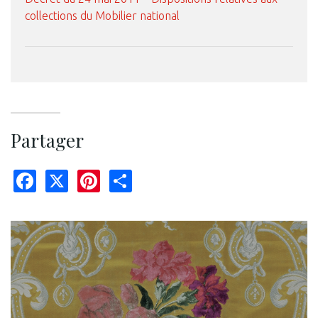
collections du Mobilier national
Partager
Facebook
X
Pinterest
Share