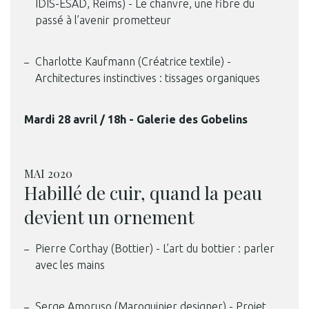
IDIS-ESAD, Reims) - Le chanvre, une fibre du
passé à l’avenir prometteur
Charlotte Kaufmann (Créatrice textile) -
Architectures instinctives : tissages organiques
Mardi 28 avril / 18h - Galerie des Gobelins
MAI 2020
Habillé de cuir, quand la peau
devient un ornement
Pierre Corthay (Bottier) - L’art du bottier : parler
avec les mains
Serge Amoruso (Maroquinier designer) - Projet