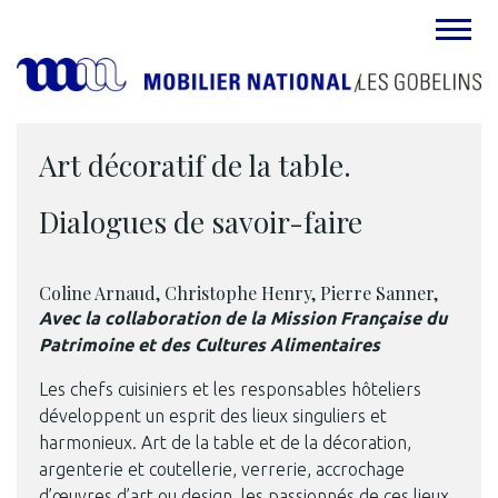
MENU
Art décoratif de la table.
Dialogues de savoir-faire
Coline Arnaud, Christophe Henry, Pierre Sanner,
Avec la collaboration de la Mission Française du
Patrimoine et des Cultures Alimentaires
Les chefs cuisiniers et les responsables hôteliers
développent un esprit des lieux singuliers et
harmonieux. Art de la table et de la décoration,
argenterie et coutellerie, verrerie, accrochage
d’œuvres d’art ou design, les passionnés de ces lieux