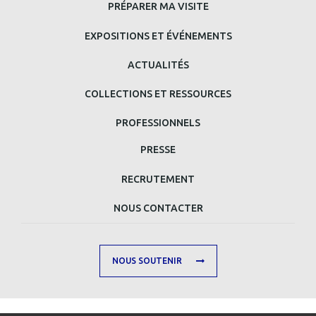
PRINCIPAL
PRÉPARER MA VISITE
BAS
EXPOSITIONS ET ÉVÉNEMENTS
DE
ACTUALITÉS
PAGE
COLLECTIONS ET RESSOURCES
PROFESSIONNELS
MENU
PRESSE
MAIN
RECRUTEMENT
FOOTER
NOUS CONTACTER
SECOND
NOUS SOUTENIR